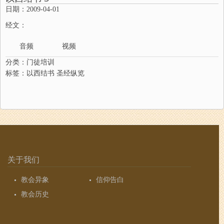
日期：2009-04-01
经文：
音频
视频
分类：
门徒培训
标签：
以西结书
圣经纵览
关于我们
教会异象
信仰告白
教会历史