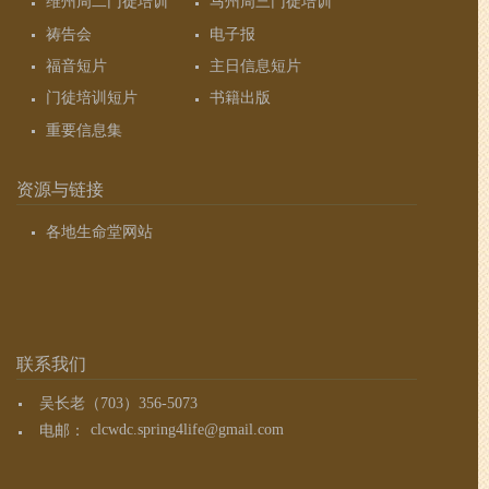
维州周二门徒培训
马州周三门徒培训
祷告会
电子报
福音短片
主日信息短片
门徒培训短片
书籍出版
重要信息集
资源与链接
各地生命堂网站
联系我们
吴长老（703）356-5073
电邮：
clcwdc.spring4life@gmail.com