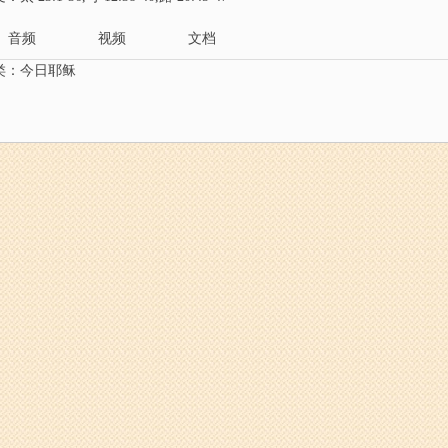
音频
视频
文档
类：
今日耶稣