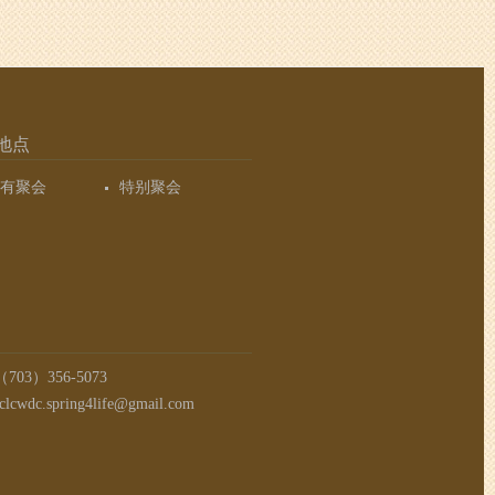
地点
有聚会
特别聚会
03）356-5073
clcwdc.spring4life@gmail.com