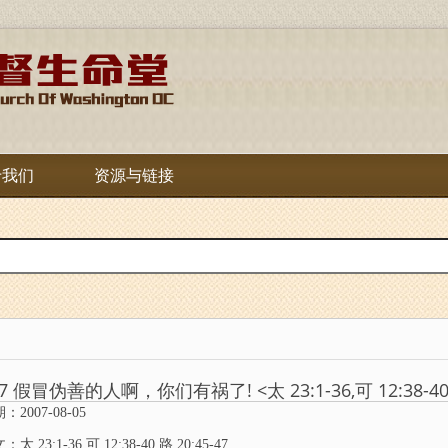
于我们
资源与链接
7 假冒伪善的人啊，你们有祸了! <太 23:1-36,可 12:38-40,路
：2007-08-05
太 23:1-36,可 12:38-40,路 20:45-47