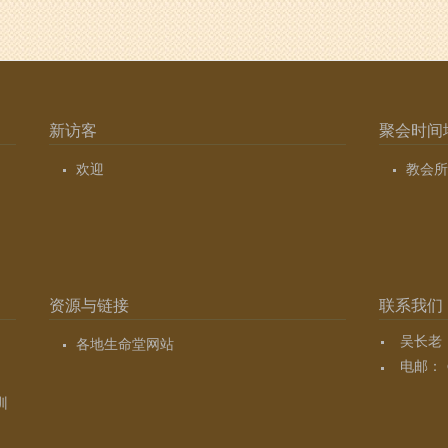
新访客
聚会时间
欢迎
教会所
资源与链接
联系我们
吴长老（7
各地生命堂网站
电邮：
训