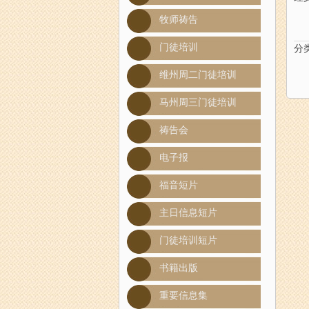
牧师祷告
门徒培训
分
维州周二门徒培训
马州周三门徒培训
祷告会
电子报
福音短片
主日信息短片
门徒培训短片
书籍出版
重要信息集