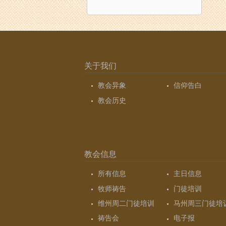
关于我们
教会异象
信仰告白
教会历史
教会信息
所有信息
主日信息
牧师祷告
门徒培训
维州周二门徒培训
马州周三门徒培
祷告会
电子报