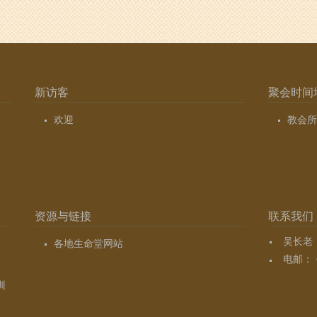
新访客
聚会时间
欢迎
教会所
资源与链接
联系我们
吴长老（7
各地生命堂网站
电邮：
训