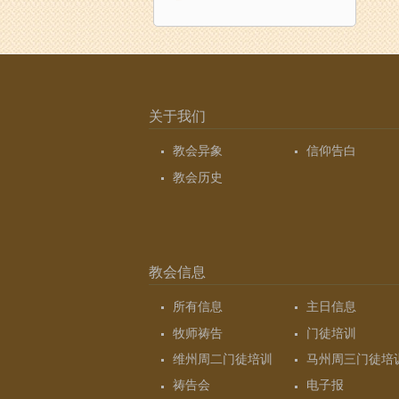
关于我们
教会异象
信仰告白
教会历史
教会信息
所有信息
主日信息
牧师祷告
门徒培训
维州周二门徒培训
马州周三门徒培
祷告会
电子报