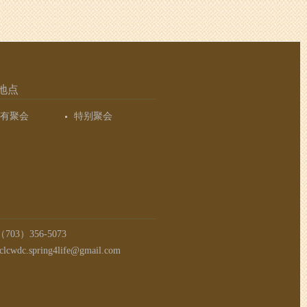
地点
有聚会
特别聚会
03）356-5073
clcwdc.spring4life@gmail.com