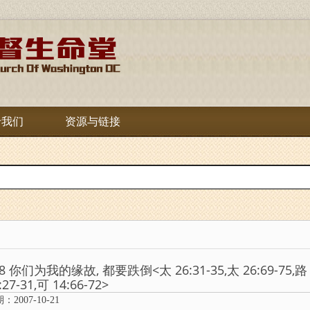
于我们
资源与链接
8 你们为我的缘故, 都要跌倒<太 26:31-35,太 26:69-75,路 22
:27-31,可 14:66-72>
：2007-10-21