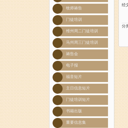
经文：
牧师祷告
门徒培训
分
维州周二门徒培训
马州周三门徒培训
祷告会
电子报
福音短片
主日信息短片
门徒培训短片
书籍出版
重要信息集