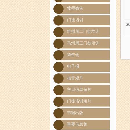
牧师祷告
门徒培训
20
维州周二门徒培训
马州周三门徒培训
祷告会
电子报
福音短片
主日信息短片
门徒培训短片
书籍出版
重要信息集