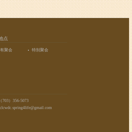
地点
有聚会
特别聚会
03）356-5073
clcwdc.spring4life@gmail.com