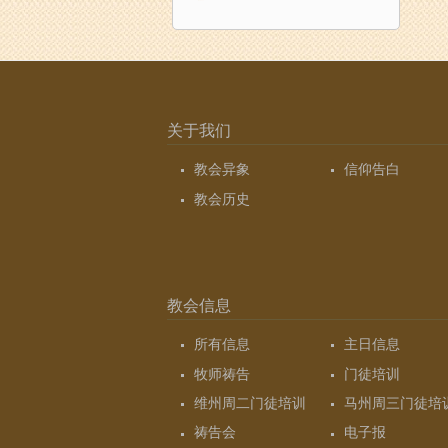
关于我们
教会异象
信仰告白
教会历史
教会信息
所有信息
主日信息
牧师祷告
门徒培训
维州周二门徒培训
马州周三门徒培
祷告会
电子报