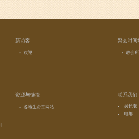
新访客
聚会时间
欢迎
教会所
资源与链接
联系我们
吴长老（7
各地生命堂网站
电邮：
训