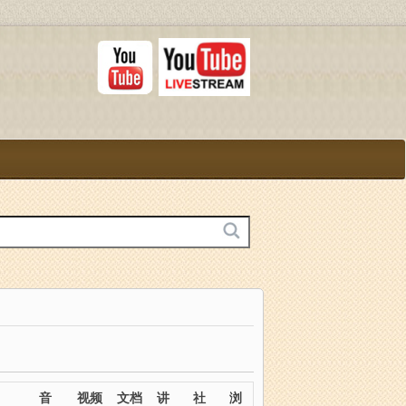
音
视频
文档
讲
社
浏