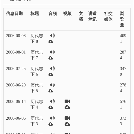
信息日期
标题
音频
视频
文
讲道
社交
浏
档
笔记
媒体
览
量
2006-08-08
历代志
409
下 8
1
2006-08-01
历代志
287
下 7
4
2006-07-25
历代志
347
下 6
9
2006-06-20
历代志
278
下 5
4
2006-06-14
历代志
576
下 4
1
2006-06-06
历代志
373
下 3
3