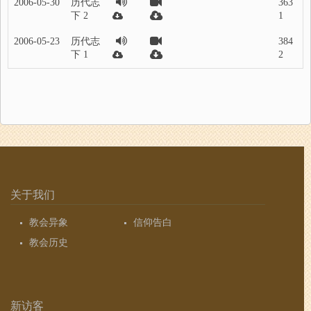
2006-05-30
历代志
363
下 2
1
2006-05-23
历代志
384
下 1
2
关于我们
教会异象
信仰告白
教会历史
新访客