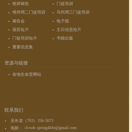
牧师祷告
门徒培训
维州周二门徒培训
马州周三门徒培训
祷告会
电子报
福音短片
主日信息短片
门徒培训短片
书籍出版
重要信息集
资源与链接
各地生命堂网站
联系我们
吴长老（703）356-5073
电邮：
clcwdc.spring4life@gmail.com